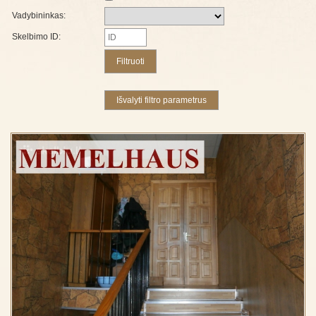
Vadybininkas:
Skelbimo ID: