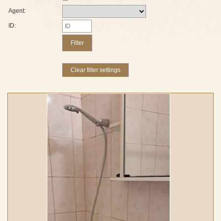
Agent:
ID: