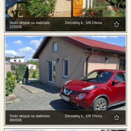
Sodo sklypai su statiniais
Derceklių k., S/B Dituva
22500€
Sodo sklypai su statiniais
Derceklių k., S/B Dituva
89000€