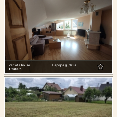
Part of a house
Liepojos g., 3/3 a.
129000€