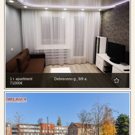
1 r. apartment
Debreceno g., 9/9 a.
71000€