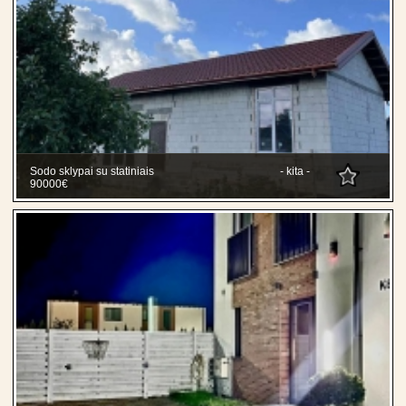
Sodo sklypai su statiniais
- kita -
90000€