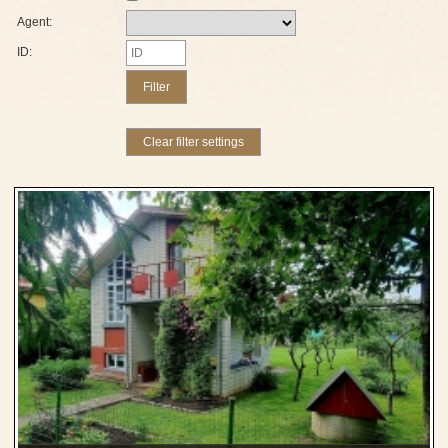
Agent:
ID: