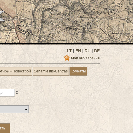
LT
|
EN
|
RU
|
DE
Мои объявления
ртиры - Новострой
Senamiestis-Centras
Комнаты
€