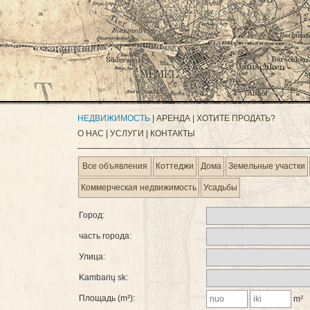
НЕДВИЖИМОСТЬ
|
АРЕНДА
|
ХОТИТЕ ПРОДАТЬ?
О НАС
|
УСЛУГИ
|
КОНТАКТЫ
Все объявления
Коттеджи
Дома
Земельные участки
Коммерческая недвижимость
Усадьбы
Город:
часть города:
Улица
:
Kambarių sk:
Площадь (m²):
m²