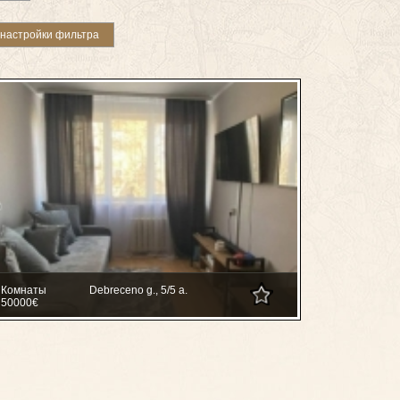
Комнаты
Debreceno g., 5/5 a.
50000€