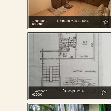
1 kambario
I. Simonaitytės g., 1/9 a.
60000€
1 kambario
Šilutės pl., 2/5 a.
62000€