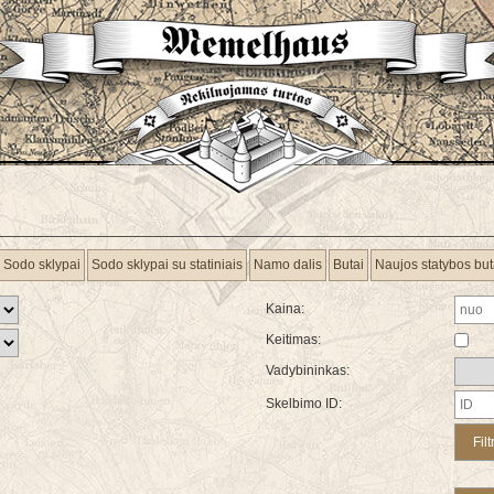
Sodo sklypai
Sodo sklypai su statiniais
Namo dalis
Butai
Naujos statybos but
Kaina:
Keitimas:
Vadybininkas:
Skelbimo ID: