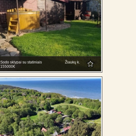
Sodo sklypai su statiniais
Žiaukų k.
155000€