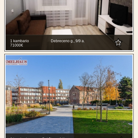
1 kambario
Debreceno g., 9/9 a.
71000€