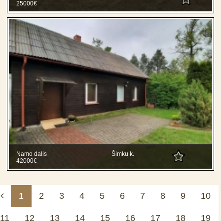
25000€
Namo dalis
Šimkų k.
42000€
1
2
3
4
5
6
7
8
9
10
11
12
13
14
15
16
17
18
19