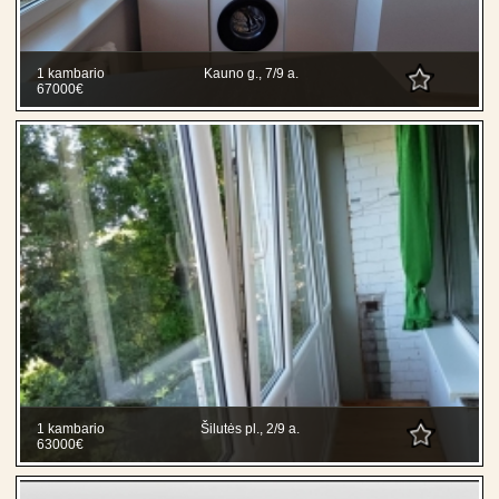
1 kambario
Kauno g., 7/9 a.
67000€
1 kambario
Šilutės pl., 2/9 a.
63000€