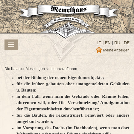
LT
|
EN
|
RU
|
DE
Toggle
navigation
Meine Anzeigen
Die Kataster-Messungen sind durchzuführen:
bei der Bildung der neuen Eigentumsobjekte;
für die früher gebauten aber unangemeldeten Gebäuden
u. Bauten;
in dem Fall, wenn man die Gebäude oder Räume teilen,
abtrennen will, oder Die Verschmelzung/ Amalgamation
der Eigentumseinheiten durchzuführen ist;
für die Bauten, die rekonstruiert, renoviert oder anders
umgebaut wurden;
im Vorsprung des Dachs (im Dachboden), wenn man dort